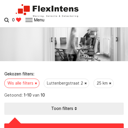
0
Menu
Gekozen filters:
Wis alle filters
Luttenbergstraat 2
25 km
Getoond:
1-10
van
10
filters