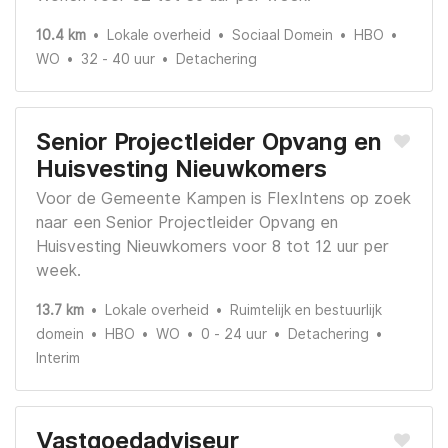
10.4 km
Lokale overheid
Sociaal Domein
HBO
WO
32 - 40 uur
Detachering
Senior Projectleider Opvang en
Huisvesting Nieuwkomers
Voor de Gemeente Kampen is FlexIntens op zoek
naar een Senior Projectleider Opvang en
Huisvesting Nieuwkomers voor 8 tot 12 uur per
week.
13.7 km
Lokale overheid
Ruimtelijk en bestuurlijk
domein
HBO
WO
0 - 24 uur
Detachering
Interim
Vastgoedadviseur