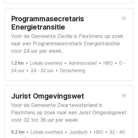
Programmasecretaris
Energietransitie
Voor de Gemeente Zwolle is FlexIntens op zoek
naar een Programmasecretaris Energietransitie
voor 24 uur per week.
1.2 km
Lokale overheid
Administratief
HBO
0 -
24 uur
24 - 32 uur
Detachering
Jurist Omgevingswet
Voor de Gemeente Zwartewaterland is
FlexIntens op zoek naar een Jurist Omgevingswet
voor 32 tot 36 uur per week.
9.2 km
Lokale overheid
Juridisch
HBO
32 - 40