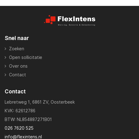
Snel naar
Zoeken
Open sollicitatie
Over ons
Contact
Contact
Lebretweg 1, 6861 ZV, Oosterbeek
KVK: 62612786
BTW: NL854887271B01
026 7620 525
info@flexintens.nl