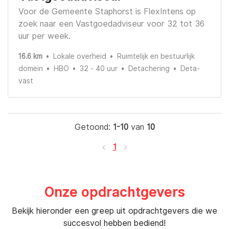
Voor de Gemeente Staphorst is FlexIntens op
zoek naar een Vastgoedadviseur voor 32 tot 36
uur per week.
16.6 km
Lokale overheid
Ruimtelijk en bestuurlijk
domein
HBO
32 - 40 uur
Detachering
Deta-
vast
Getoond:
1-10
van
10
1
Onze opdrachtgevers
Bekijk hieronder een greep uit opdrachtgevers die we
succesvol hebben bediend!