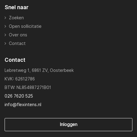
Snel naar
Zoeken
Open sollicitatie
Over ons
Contact
Contact
Lebretweg 1, 6861 ZV, Oosterbeek
KVK: 62612786
BTW: NL854887271B01
026 7620 525
info@flexintens.nl
Inloggen