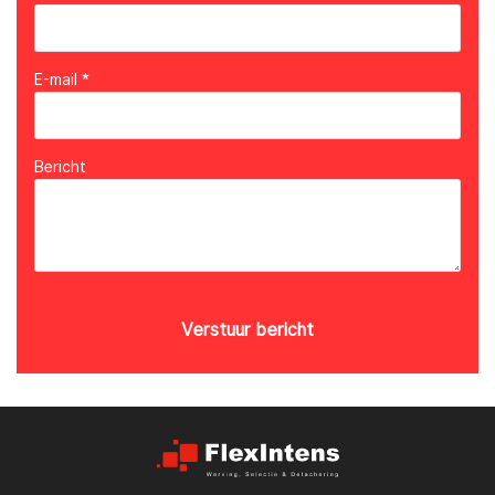
E-mail *
Bericht
Verstuur bericht