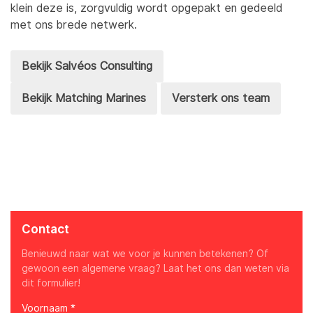
klein deze is, zorgvuldig wordt opgepakt en gedeeld
met ons brede netwerk.
Bekijk Salvéos Consulting
Bekijk Matching Marines
Versterk ons team
Contact
Benieuwd naar wat we voor je kunnen betekenen? Of
gewoon een algemene vraag? Laat het ons dan weten via
dit formulier!
Voornaam *