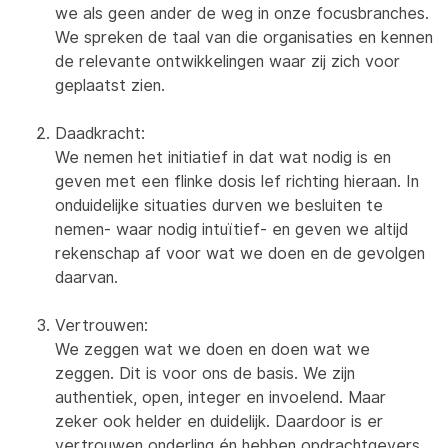
we als geen ander de weg in onze focusbranches.
We spreken de taal van die organisaties en kennen
de relevante ontwikkelingen waar zij zich voor
geplaatst zien.
Daadkracht:
We nemen het initiatief in dat wat nodig is en
geven met een flinke dosis lef richting hieraan. In
onduidelijke situaties durven we besluiten te
nemen- waar nodig intuïtief- en geven we altijd
rekenschap af voor wat we doen en de gevolgen
daarvan.
Vertrouwen:
We zeggen wat we doen en doen wat we
zeggen. Dit is voor ons de basis. We zijn
authentiek, open, integer en invoelend. Maar
zeker ook helder en duidelijk. Daardoor is er
vertrouwen onderling én hebben opdrachtgevers