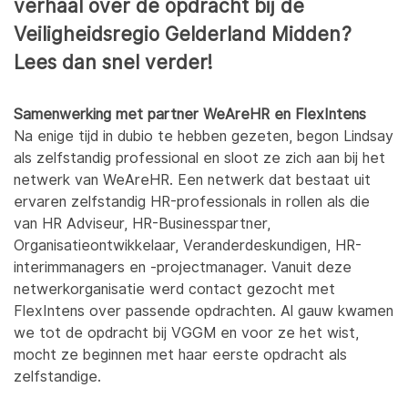
verhaal over de opdracht bij de
Veiligheidsregio Gelderland Midden?
Lees dan snel verder!
Samenwerking met partner WeAreHR en FlexIntens
Na enige tijd in dubio te hebben gezeten, begon Lindsay
als zelfstandig professional en sloot ze zich aan bij het
netwerk van WeAreHR. Een netwerk dat bestaat uit
ervaren zelfstandig HR-professionals in rollen als die
van HR Adviseur, HR-Businesspartner,
Organisatieontwikkelaar, Veranderdeskundigen, HR-
interimmanagers en -projectmanager. Vanuit deze
netwerkorganisatie werd contact gezocht met
FlexIntens over passende opdrachten. Al gauw kwamen
we tot de opdracht bij VGGM en voor ze het wist,
mocht ze beginnen met haar eerste opdracht als
zelfstandige.