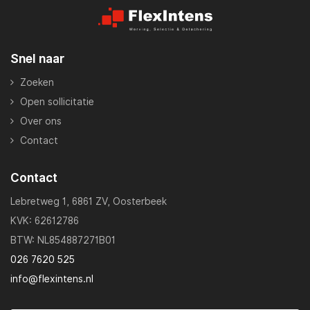
Snel naar
Zoeken
Open sollicitatie
Over ons
Contact
Contact
Lebretweg 1, 6861 ZV, Oosterbeek
KVK: 62612786
BTW: NL854887271B01
026 7620 525
info@flexintens.nl