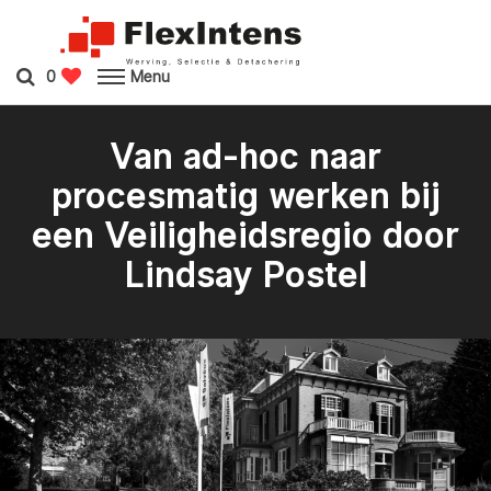
0
Menu
Van ad-hoc naar
procesmatig werken bij
een Veiligheidsregio door
Lindsay Postel